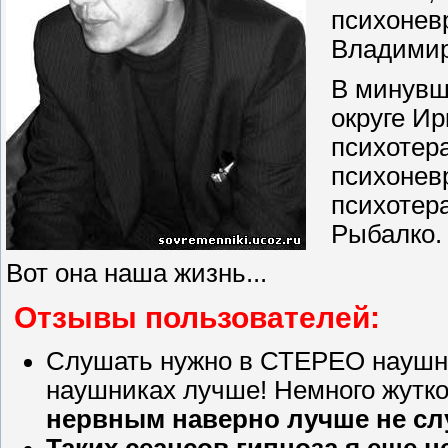
психонев
Владимир
В минувш
округе Ир
психотера
психонев
психотер
Рыбалко.
Вот она наша жизнь...
Отзывы пользователей:
Слушать нужно в СТЕРЕО наушник
наушниках лучше! Немного жутко 
нервным наверно лучше не с