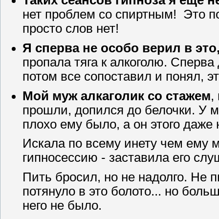
Таких сеансов гипноза я еще 
нет проблем со спиртным! Это 
просто слов нет!
Я сперва не особо верил в это,
пропала тяга к алкоголю. Сперва 
потом все сопоставил и понял, эт
Мой муж алкаголик со стажем
,
прошли, допился до белочки. У м
плохо ему было, а он этого даже
Искала по всему инету чем ему м
гипносессию - заставила его слу
Пить бросил, но не надолго. Не п
потянуло в это болото... но боль
него не было.