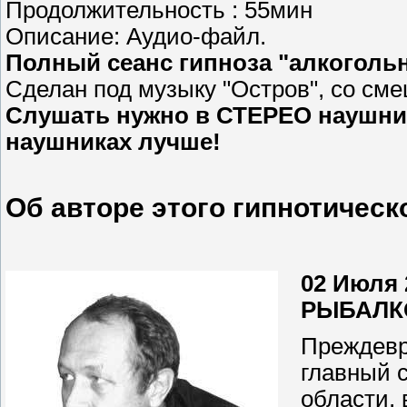
Продолжительность : 55мин
Описание: Аудио-файл.
Полный сеанс гипноза "алкоголь
Сделан под музыку "Остров", со см
Слушать нужно в СТЕРЕО наушника
наушниках лучше!
Об авторе этого гипнотическ
02 Июля 
РЫБАЛКО
Преждевре
главный 
области, 